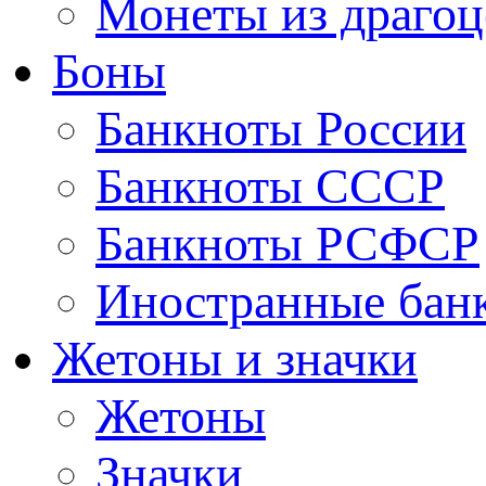
Монеты из драгоц
Боны
Банкноты России
Банкноты СССР
Банкноты РСФСР
Иностранные бан
Жетоны и значки
Жетоны
Значки