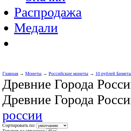
Распродажа
Медали
Главная
→
Монеты
→
Российские монеты
→
10 рублей Бимета
Древние Города Росс
Древние Города Росс
россии
Сортировать по:
Товаров на странице: