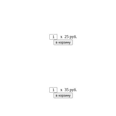
x
25
руб.
x
35
руб.