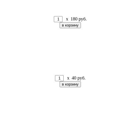
x
180
руб.
x
40
руб.