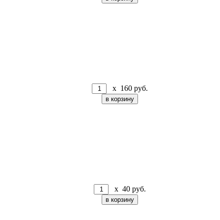
x
160
руб.
x
40
руб.