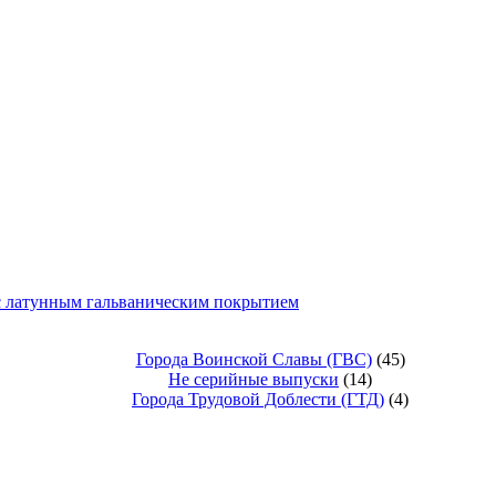
 с латунным гальваническим покрытием
Города Воинской Славы (ГВС)
(45)
Не серийные выпуски
(14)
Города Трудовой Доблести (ГТД)
(4)