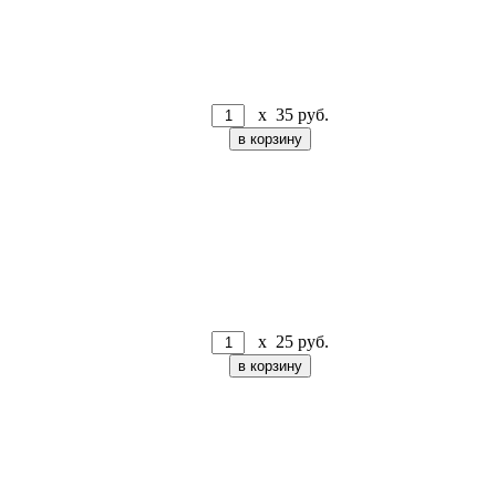
x
35
руб.
x
25
руб.