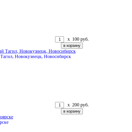
x
100
руб.
Тагил, Новокузнецк, Новосибирск
x
200
руб.
рске