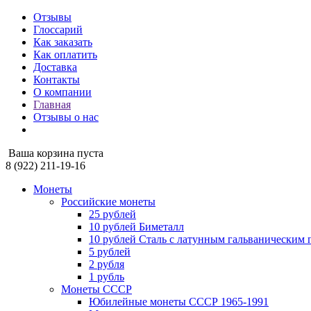
Отзывы
Глоссарий
Как заказать
Как оплатить
Доставка
Контакты
О компании
Главная
Отзывы о нас
Ваша корзина пуста
8 (922) 211-19-16
Монеты
Российские монеты
25 рублей
10 рублей Биметалл
10 рублей Сталь с латунным гальваническим
5 рублей
2 рубля
1 рубль
Монеты СССР
Юбилейные монеты СССР 1965-1991