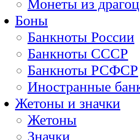
Монеты из драгоц
Боны
Банкноты России
Банкноты СССР
Банкноты РСФСР
Иностранные бан
Жетоны и значки
Жетоны
Значки