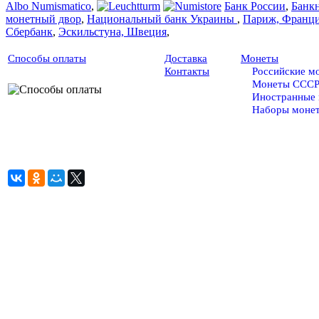
Albo Numismatico
,
Банк России
,
Банк
монетный двор
,
Национальный банк Украины
,
Париж, Франц
Сбербанк
,
Эскильстуна, Швеция
,
Способы оплаты
Доставка
Монеты
Контакты
Российские м
Монеты ССС
Иностранные
Наборы моне