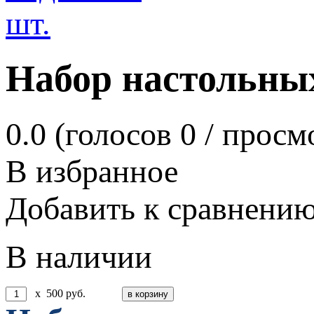
Набор настольных
0.0
(голосов
0
/ просм
В избранное
Добавить к сравнени
В наличии
x
500
руб.