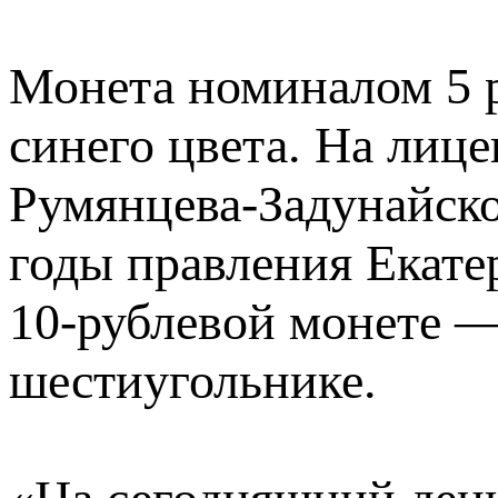
Монета номиналом 5 
синего цвета. На лиц
Румянцева-Задунайско
годы правления Екате
10-рублевой монете 
шестиугольнике.