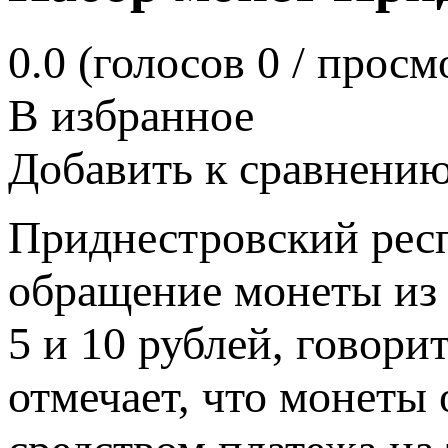
0.0
(голосов
0
/ просм
В избранное
Добавить к сравнени
Приднестровский респ
обращение монеты из 
5 и 10 рублей, говори
отмечает, что монеты