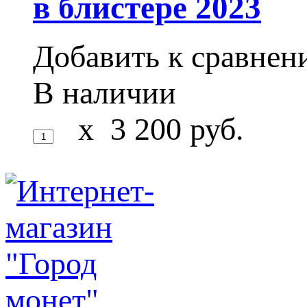
в блистере 2023
Добавить к сравне
В наличии
x
3 200
руб.