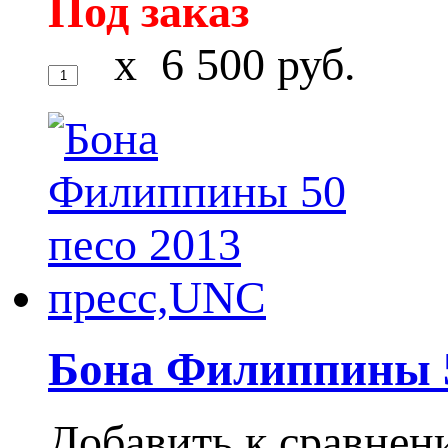
Под заказ
x
6 500
руб.
Бона Филиппины 5
Добавить к сравне