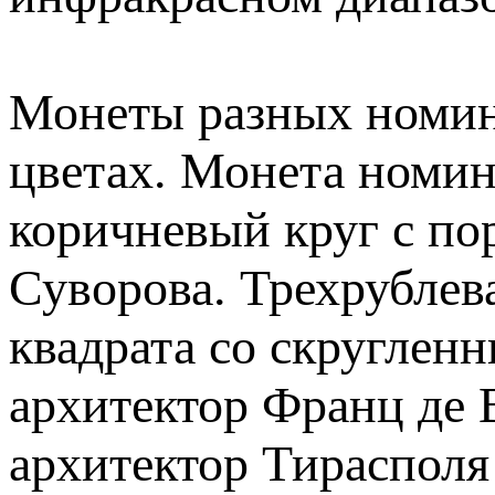
Монеты разных номин
цветах. Монета номин
коричневый круг с по
Суворова. Трехрублев
квадрата со скруглен
архитектор Франц де 
архитектор Тирасполя