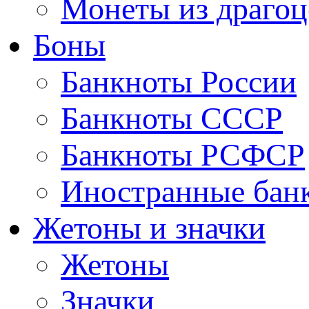
Монеты из драгоц
Боны
Банкноты России
Банкноты СССР
Банкноты РСФСР
Иностранные бан
Жетоны и значки
Жетоны
Значки