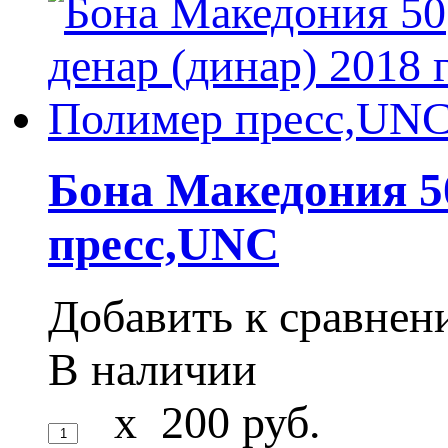
Бона Македония 50
пресс,UNC
Добавить к сравне
В наличии
x
200
руб.