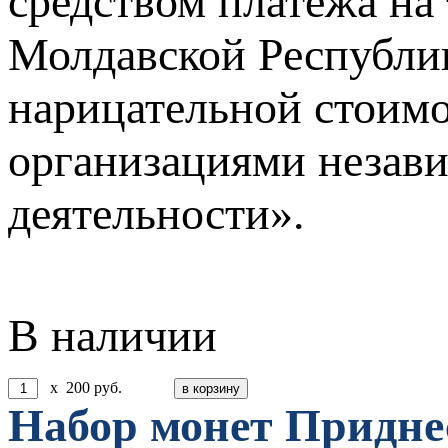
средством платежа на
Молдавской Республик
нарицательной стоимо
организациями незав
деятельности».
В наличии
x
200
руб.
Набор монет Придне