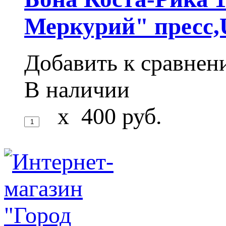
Меркурий" пресс
Добавить к сравне
В наличии
x
400
руб.