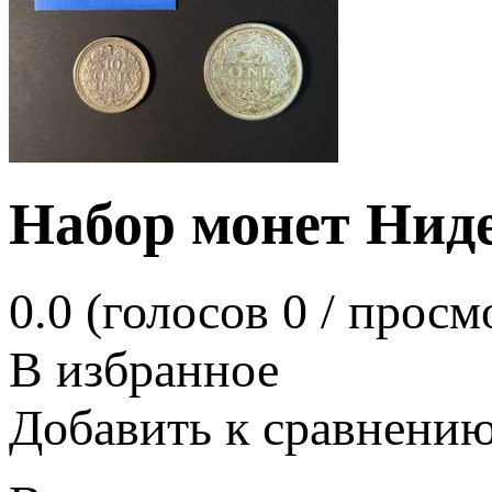
Набор монет Нидер
0.0
(голосов
0
/ просм
В избранное
Добавить к сравнени