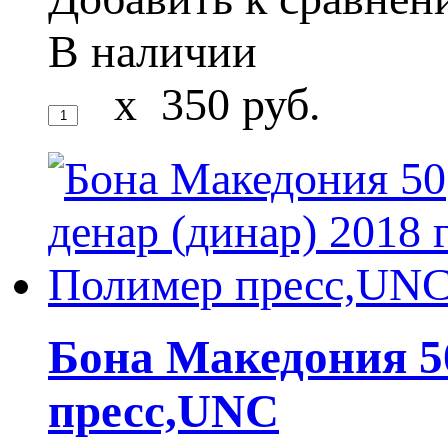
В наличии
x
350
руб.
Бона Македония 50
пресс,UNC