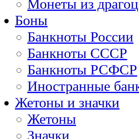
Монеты из драгоц
Боны
Банкноты России
Банкноты СССР
Банкноты РСФСР
Иностранные бан
Жетоны и значки
Жетоны
Значки