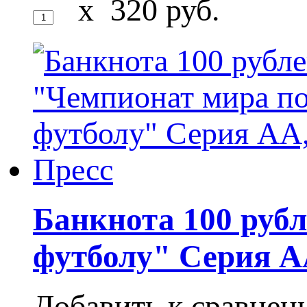
x
320
руб.
Банкнота 100 руб
футболу" Серия А
Добавить к сравне