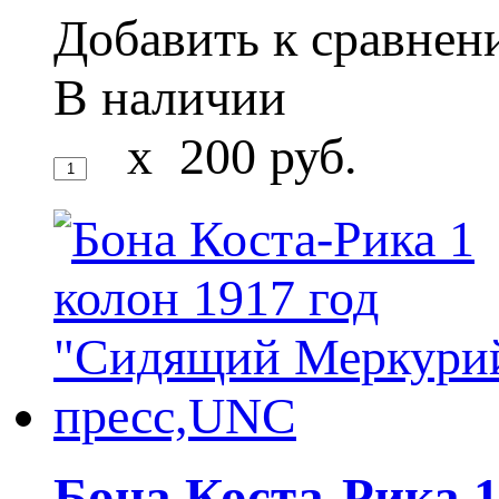
Добавить к сравне
В наличии
x
200
руб.
Бона Коста-Рика 