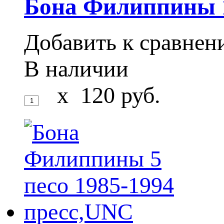
Бона Филиппины 1
Добавить к сравне
В наличии
x
120
руб.