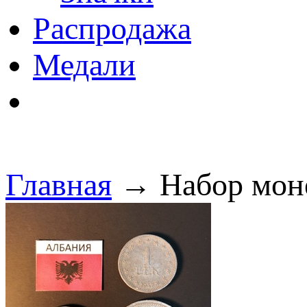
Распродажа
Медали
Главная
→ Набор моне