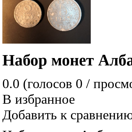
Набор монет Алба
0.0
(голосов
0
/ просм
В избранное
Добавить к сравнени