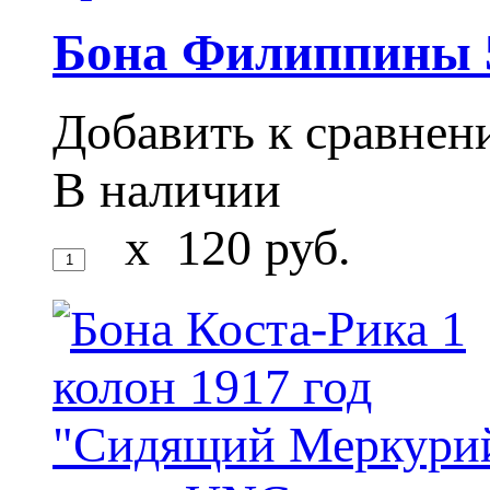
Бона Филиппины 5
Добавить к сравне
В наличии
x
120
руб.