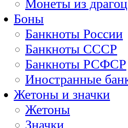
Монеты из драгоц
Боны
Банкноты России
Банкноты СССР
Банкноты РСФСР
Иностранные бан
Жетоны и значки
Жетоны
Значки