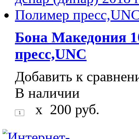
Бона Македония 10
пресс,UNC
Добавить к сравне
В наличии
x
200
руб.