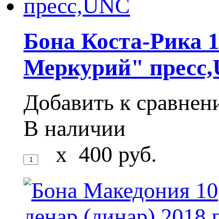
Бона Коста-Рика 
Меркурий" пресс
Добавить к сравне
В наличии
x
400
руб.