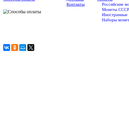
Контакты
Российские м
Монеты ССС
Иностранные
Наборы моне