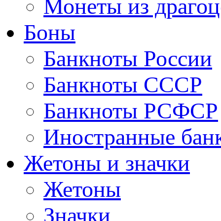
Монеты из драгоц
Боны
Банкноты России
Банкноты СССР
Банкноты РСФСР
Иностранные бан
Жетоны и значки
Жетоны
Значки