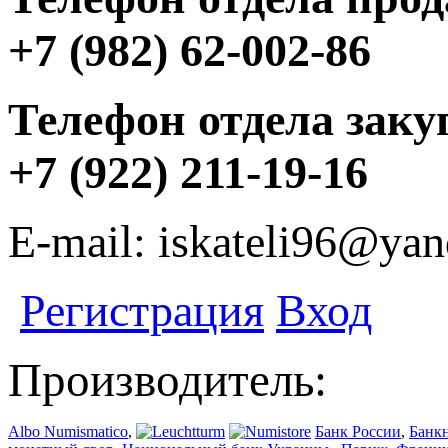
+7 (982) 62-002-86
Телефон отдела заку
+7 (922) 211-19-16
E-mail: iskateli96@yan
Регистрация
Вход
Производитель:
Albo Numismatico
,
Банк России
,
Банк