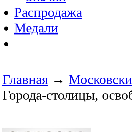
Распродажа
Медали
Главная
→
Московски
Города-столицы, осв