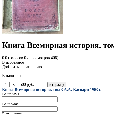
Книга Всемирная история. том
0.0
(голосов
0
/ просмотров 406)
В избранное
Добавить к сравнению
В наличии
x
1 500
руб.
Книга Всемирная история. том 3 А.А. Каспари 1903 г.
Ваше имя
Ваш e-mail
E-mail друга