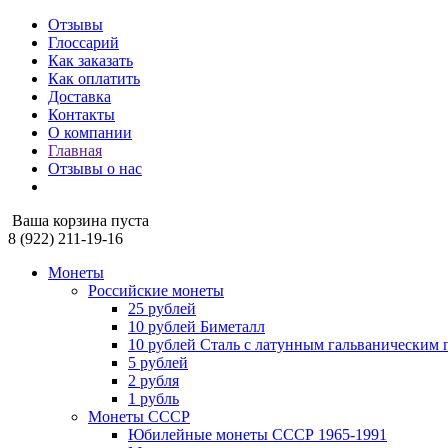
Отзывы
Глоссарий
Как заказать
Как оплатить
Доставка
Контакты
О компании
Главная
Отзывы о нас
Ваша корзина пуста
8 (922) 211-19-16
Монеты
Российские монеты
25 рублей
10 рублей Биметалл
10 рублей Сталь с латунным гальваническим
5 рублей
2 рубля
1 рубль
Монеты СССР
Юбилейные монеты СССР 1965-1991