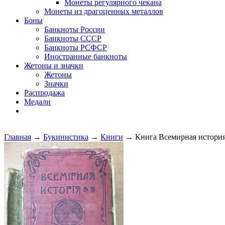
Монеты регулярного чекана
Монеты из драгоценных металлов
Боны
Банкноты России
Банкноты СССР
Банкноты РСФСР
Иностранные банкноты
Жетоны и значки
Жетоны
Значки
Распродажа
Медали
Главная
→
Букинистика
→
Книги
→ Книга Всемирная история. 