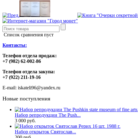
Список сравнения пуст
Контакты:
Телефон отдела продаж:
+7 (982) 62-002-86
Телефон отдела закупа:
+7 (922) 211-19-16
E-mail: iskateli96@yandex.ru
Новые поступления
Набор репродукции The Push...
3 000 руб.
Набор открыток Святослав...
200 руб.