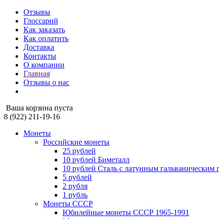
Отзывы
Глоссарий
Как заказать
Как оплатить
Доставка
Контакты
О компании
Главная
Отзывы о нас
Ваша корзина пуста
8 (922) 211-19-16
Монеты
Российские монеты
25 рублей
10 рублей Биметалл
10 рублей Сталь с латунным гальваническим
5 рублей
2 рубля
1 рубль
Монеты СССР
Юбилейные монеты СССР 1965-1991