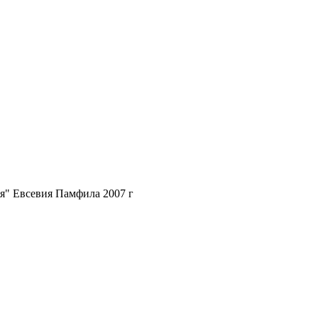
я" Евсевия Памфила 2007 г