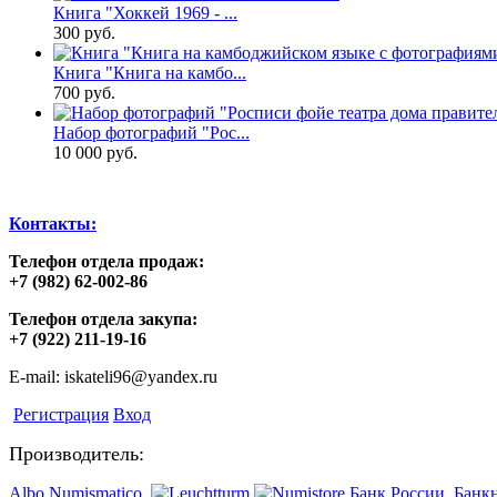
Книга "Хоккей 1969 - ...
300 руб.
Книга "Книга на камбо...
700 руб.
Набор фотографий "Рос...
10 000 руб.
Контакты:
Телефон отдела продаж:
+7 (982) 62-002-86
Телефон отдела закупа:
+7 (922) 211-19-16
E-mail: iskateli96@yandex.ru
Регистрация
Вход
Производитель:
Albo Numismatico
,
Банк России
,
Банк