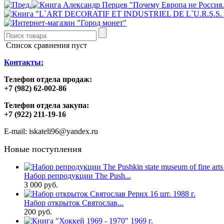
Список сравнения пуст
Контакты:
Телефон отдела продаж:
+7 (982) 62-002-86
Телефон отдела закупа:
+7 (922) 211-19-16
E-mail: iskateli96@yandex.ru
Новые поступления
Набор репродукции The Push...
3 000 руб.
Набор открыток Святослав...
200 руб.