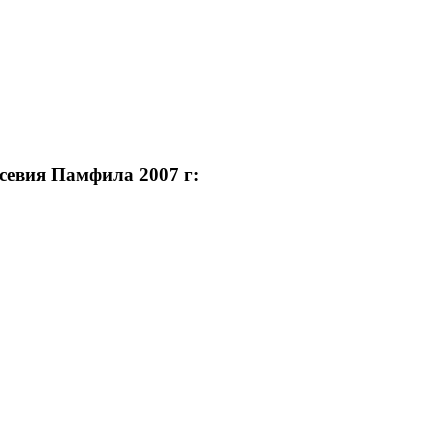
севия Памфила 2007 г: