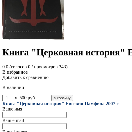
Книга "Церковная история" 
0.0
(голосов
0
/ просмотров 343)
В избранное
Добавить к сравнению
В наличии
x
500
руб.
Книга "Церковная история" Евсевия Памфила 2007 г
Ваше имя
Ваш e-mail
E-mail друга