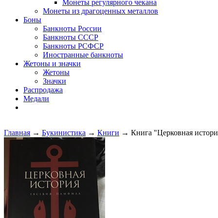
Монеты регулярного чекана
Монеты из драгоценных металлов
Боны
Банкноты России
Банкноты СССР
Банкноты РСФСР
Иностранные банкноты
Жетоны и значки
Жетоны
Значки
Распродажа
Медали
Главная
→
Букинистика
→
Книги
→ Книга "Церковная истори