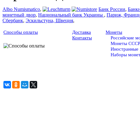
Albo Numismatico
,
Банк России
,
Банк
монетный двор
,
Национальный банк Украины
,
Париж, Франц
Сбербанк
,
Эскильстуна, Швеция
,
Способы оплаты
Доставка
Монеты
Контакты
Российские м
Монеты ССС
Иностранные
Наборы моне