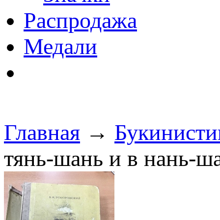
Распродажа
Медали
Главная
→
Букинисти
тянь-шань и в нань-ш