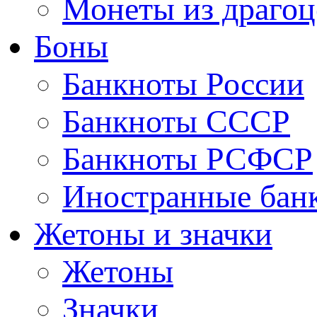
Монеты из драгоц
Боны
Банкноты России
Банкноты СССР
Банкноты РСФСР
Иностранные бан
Жетоны и значки
Жетоны
Значки