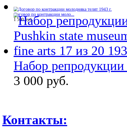
Договор по контракции моло...
1 500 руб.
Набор репродукции 
3 000 руб.
Контакты: