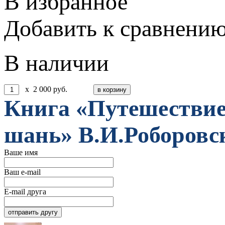
В избранное
Добавить к сравнени
В наличии
x
2 000
руб.
Книга «Путешествие
шань» В.И.Роборовск
Ваше имя
Ваш e-mail
E-mail друга