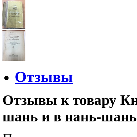
Отзывы
Отзывы к товару Кн
шань и в нань-шань»