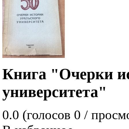
Книга "Очерки и
университета"
0.0
(голосов
0
/ просм