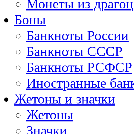
Монеты из драгоц
Боны
Банкноты России
Банкноты СССР
Банкноты РСФСР
Иностранные бан
Жетоны и значки
Жетоны
Значки