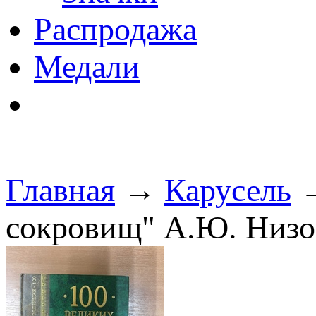
Распродажа
Медали
Главная
→
Карусель
→
сокровищ" А.Ю. Низов