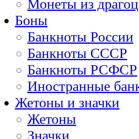
Монеты из драгоц
Боны
Банкноты России
Банкноты СССР
Банкноты РСФСР
Иностранные бан
Жетоны и значки
Жетоны
Значки