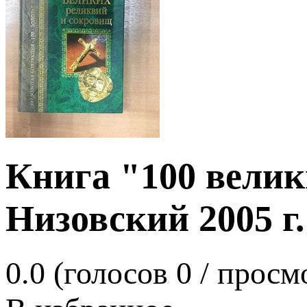
Книга "100 вели
Низовский 2005 г.
0.0
(голосов
0
/ просм