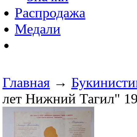
Распродажа
Медали
Главная
→
Букинисти
лет Нижний Тагил" 193