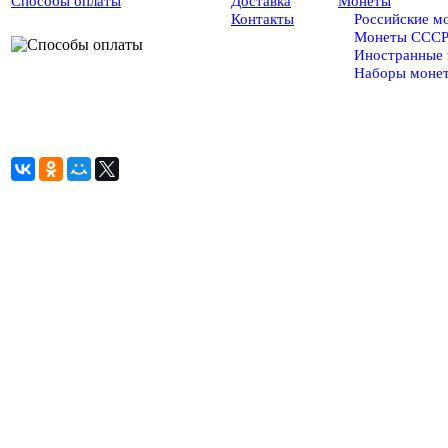
Способы оплаты
Доставка
Монеты
Контакты
Российские м
Монеты ССС
Иностранные
Наборы моне