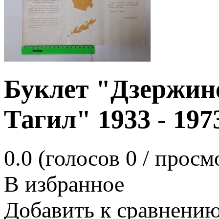
Буклет "Дзержин
Тагил" 1933 - 1973
0.0
(голосов
0
/ просм
В избранное
Добавить к сравнени