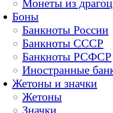
Монеты из драгоц
Боны
Банкноты России
Банкноты СССР
Банкноты РСФСР
Иностранные бан
Жетоны и значки
Жетоны
Значки