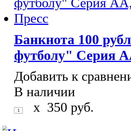
Банкнота 100 руб
футболу" Серия А
Добавить к сравне
В наличии
x
350
руб.