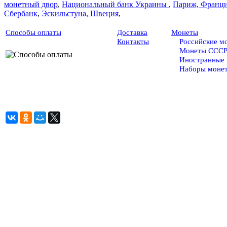
монетный двор
,
Национальный банк Украины
,
Париж, Франц
Сбербанк
,
Эскильстуна, Швеция
,
Способы оплаты
Доставка
Монеты
Контакты
Российские м
Монеты ССС
Иностранные
Наборы моне