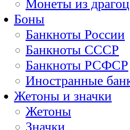
Монеты из драгоц
Боны
Банкноты России
Банкноты СССР
Банкноты РСФСР
Иностранные бан
Жетоны и значки
Жетоны
Значки