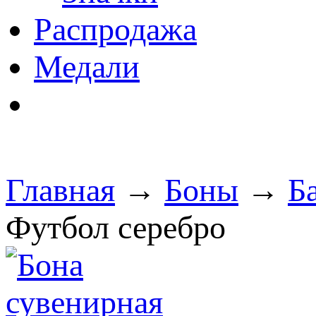
Распродажа
Медали
Главная
→
Боны
→
Б
Футбол серебро