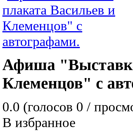
Афиша "Выставка
Клеменцов" с ав
0.0
(голосов
0
/ просм
В избранное