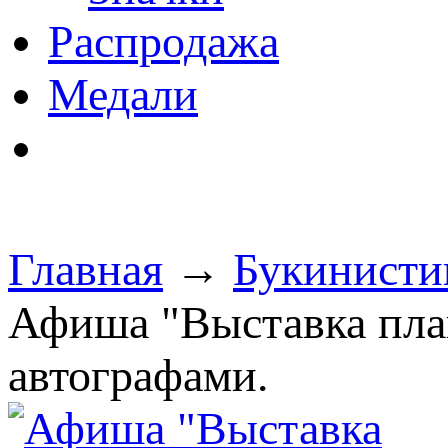
Распродажа
Медали
Главная
→
Букинисти
Афиша "Выставка плак
автографами.