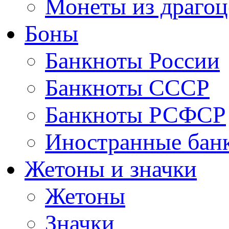
Монеты из драгоц
Боны
Банкноты России
Банкноты СССР
Банкноты РСФСР
Иностранные бан
Жетоны и значки
Жетоны
Значки