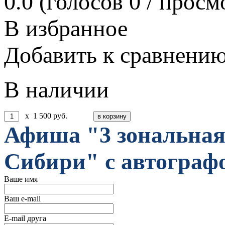
0.0
(голосов
0
/ просм
В избранное
Добавить к сравнени
В наличии
x
1 500
руб.
Афиша "3 зональная
Сибири" с автограф
Ваше имя
Ваш e-mail
E-mail друга