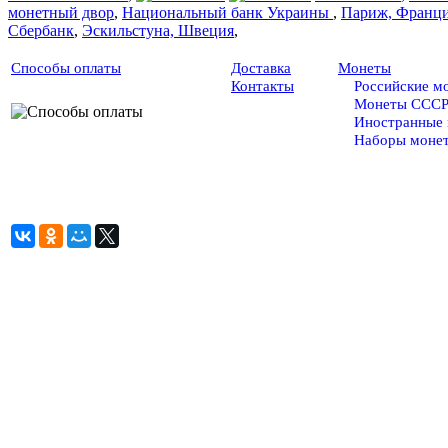
монетный двор
,
Национальный банк Украины
,
Париж, Франц
Сбербанк
,
Эскильстуна, Швеция
,
Способы оплаты
Доставка
Монеты
Контакты
Российские м
Монеты ССС
Иностранные
Наборы моне