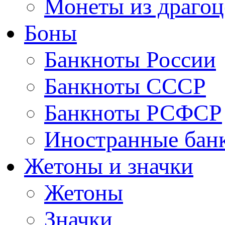
Монеты из драгоц
Боны
Банкноты России
Банкноты СССР
Банкноты РСФСР
Иностранные бан
Жетоны и значки
Жетоны
Значки