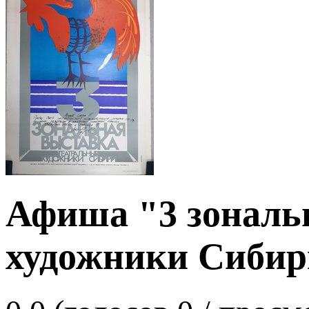
Афиша "3 зональ
художники Сибир