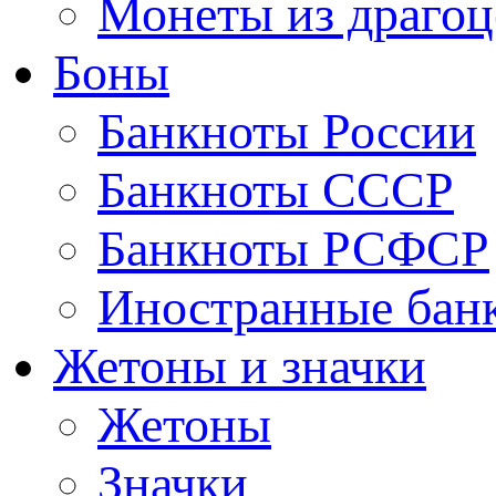
Монеты из драгоц
Боны
Банкноты России
Банкноты СССР
Банкноты РСФСР
Иностранные бан
Жетоны и значки
Жетоны
Значки