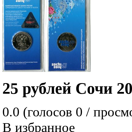
25 рублей Сочи 2
0.0
(голосов
0
/ просм
В избранное