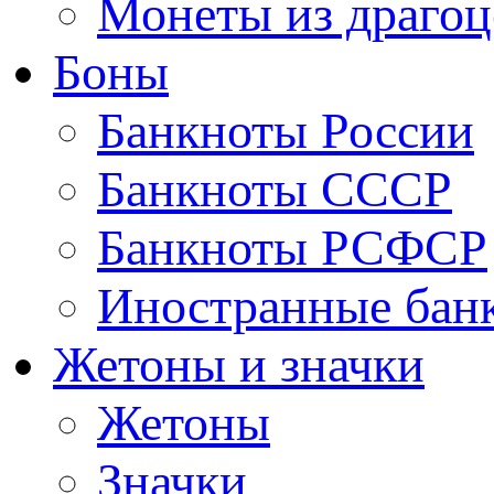
Монеты из драгоц
Боны
Банкноты России
Банкноты СССР
Банкноты РСФСР
Иностранные бан
Жетоны и значки
Жетоны
Значки