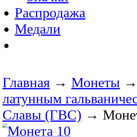
Распродажа
Медали
Главная
→
Монеты
латунным гальваниче
Славы (ГВС)
→ Монета