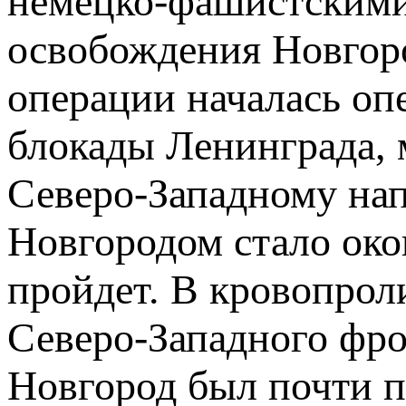
немецко-фашистскими 
освобождения Новгоро
операции началась оп
блокады Ленинграда, 
Северо-Западному нап
Новгородом стало око
пройдет. В кровопрол
Северо-Западного фро
Новгород был почти 