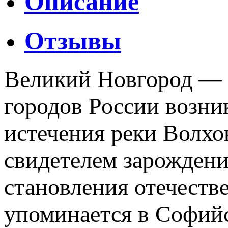
Описание
Отзывы
Великий Новгород — 
городов России возник
истечения реки Волхо
свидетелем зарождени
становления отечеств
упоминается в Софийс