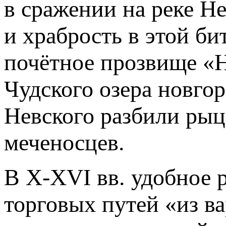
в сражении на реке Н
и храбрость в этой б
почётное прозвище «Не
Чудского озера новго
Невского разбили рыц
меченосцев.
В
X-XVI вв.
удобное р
торговых путей «из в