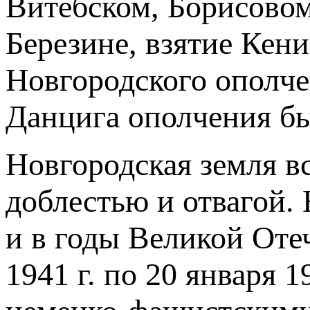
Витебском, Борисовом
Березине, взятие Кен
Новгородского ополчен
Данцига ополчения б
Новгородская земля в
доблестью и отвагой.
и в годы Великой Оте
1941 г. по 20 января 