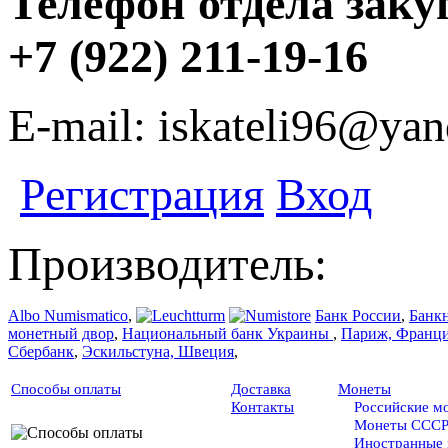
Телефон отдела заку
+7 (922) 211-19-16
E-mail: iskateli96@yan
Регистрация
Вход
Производитель:
Albo Numismatico
,
Банк России
,
Банк
монетный двор
,
Национальный банк Украины
,
Париж, Франц
Сбербанк
,
Эскильстуна, Швеция
,
Способы оплаты
Доставка
Монеты
Контакты
Российские м
Монеты ССС
Иностранные