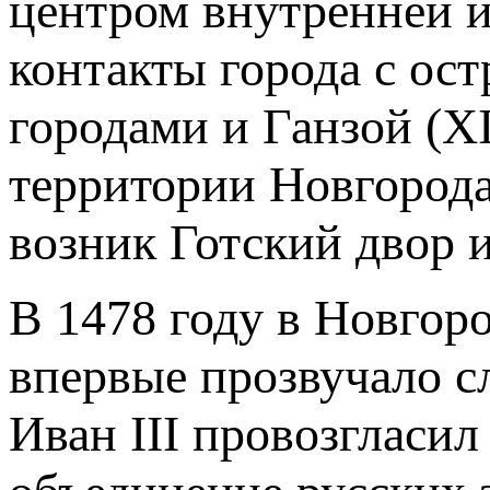
центром внутренней 
контакты города с ост
городами и Ганзой (ХI
территории Новгород
возник Готский двор 
В 1478 году в Новгор
впервые прозвучало с
Иван III провозгласи