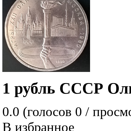
1 рубль СССР Оли
0.0
(голосов
0
/ просм
В избранное