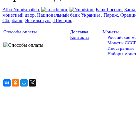
Albo Numismatico
,
Банк России
,
Банк
монетный двор
,
Национальный банк Украины
,
Париж, Франц
Сбербанк
,
Эскильстуна, Швеция
,
Способы оплаты
Доставка
Монеты
Контакты
Российские м
Монеты ССС
Иностранные
Наборы моне