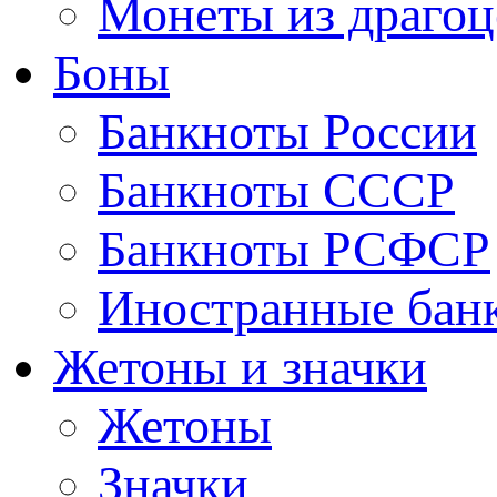
Монеты из драгоц
Боны
Банкноты России
Банкноты СССР
Банкноты РСФСР
Иностранные бан
Жетоны и значки
Жетоны
Значки