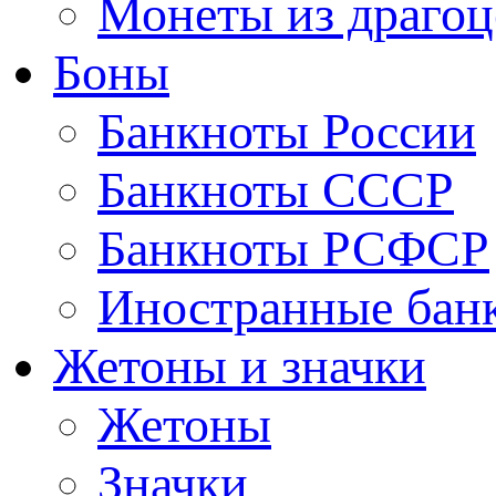
Монеты из драгоц
Боны
Банкноты России
Банкноты СССР
Банкноты РСФСР
Иностранные бан
Жетоны и значки
Жетоны
Значки