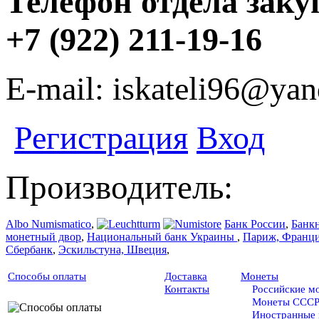
Телефон отдела заку
+7 (922) 211-19-16
E-mail: iskateli96@yan
Регистрация
Вход
Производитель:
Albo Numismatico
,
Банк России
,
Банк
монетный двор
,
Национальный банк Украины
,
Париж, Франц
Сбербанк
,
Эскильстуна, Швеция
,
Способы оплаты
Доставка
Монеты
Контакты
Российские м
Монеты ССС
Иностранные