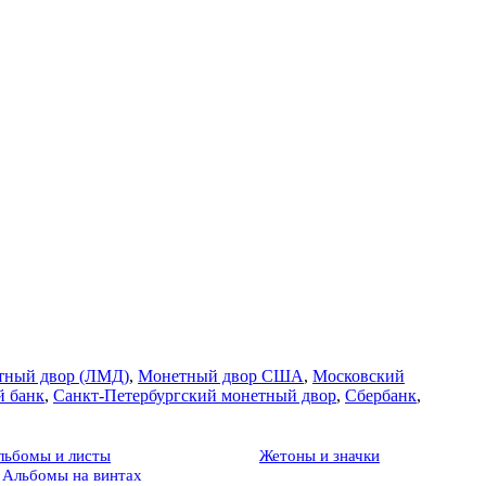
тный двор (ЛМД)
,
Монетный двор США
,
Московский
й банк
,
Санкт-Петербургский монетный двор
,
Сбербанк
,
льбомы и листы
Жетоны и значки
Альбомы на винтах