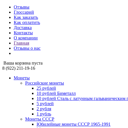
Отзывы
Глоссарий
Как заказать
Как оплатить
Доставка
Контакты
О компании
Главная
Отзывы о нас
Ваша корзина пуста
8 (922) 211-19-16
Монеты
Российские монеты
25 рублей
10 рублей Биметалл
10 рублей Сталь с латунным гальваническим
5 рублей
2 рубля
1 рубль
Монеты СССР
Юбилейные монеты СССР 1965-1991