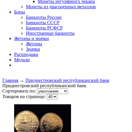
Монеты регулярного чекана
Монеты из драгоценных металлов
Боны
Банкноты России
Банкноты СССР
Банкноты РСФСР
Иностранные банкноты
Жетоны и значки
Жетоны
Значки
Распродажа
Медали
Главная
→
Приднестровский республиканский банк
Приднестровский республиканский банк
Сортировать по:
Товаров на странице: