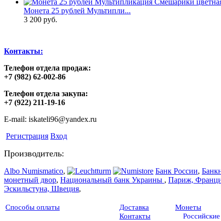
Монета 25 рублей Мультипли...
3 200 руб.
Контакты:
Телефон отдела продаж:
+7 (982) 62-002-86
Телефон отдела закупа:
+7 (922) 211-19-16
E-mail: iskateli96@yandex.ru
Регистрация
Вход
Производитель:
Albo Numismatico
,
Банк России
,
Банк
монетный двор
,
Национальный банк Украины
,
Париж, Франц
Эскильстуна, Швеция
,
Способы оплаты
Доставка
Монеты
Контакты
Российские